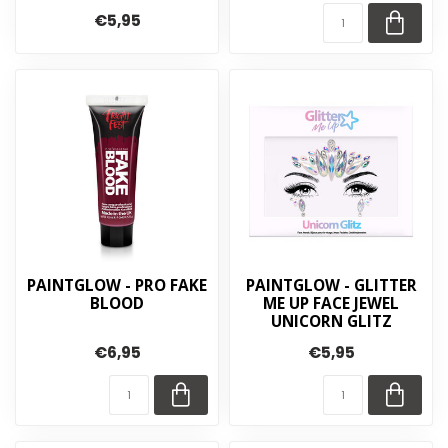
€5,95
PAINTGLOW - PRO FAKE
PAINTGLOW - GLITTER
BLOOD
ME UP FACE JEWEL
UNICORN GLITZ
€6,95
€5,95