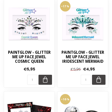
-17%
PAINTGLOW - GLITTER
PAINTGLOW - GLITTER
ME UP FACE JEWEL
ME UP FACE JEWEL
COSMIC QUEEN
IRIDESCENT MERMAID
€5,95
€4,95
€5,95
-10%