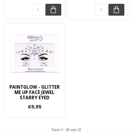
PAINTGLOW - GLITTER
ME UP FACE JEWEL
STARRY EYED
€5,95
Toon
1
-
21
van 21