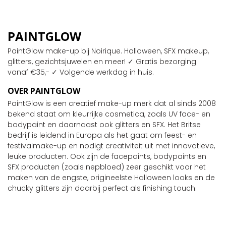
PAINTGLOW
PaintGlow make-up bij Noirique. Halloween, SFX makeup,
glitters, gezichtsjuwelen en meer! ✓ Gratis bezorging
vanaf €35,- ✓ Volgende werkdag in huis.
OVER PAINTGLOW
PaintGlow is een creatief make-up merk dat al sinds 2008
bekend staat om kleurrijke cosmetica, zoals UV face- en
bodypaint en daarnaast ook glitters en SFX. Het Britse
bedrijf is leidend in Europa als het gaat om feest- en
festivalmake-up en nodigt creativiteit uit met innovatieve,
leuke producten. Ook zijn de facepaints, bodypaints en
SFX producten (zoals nepbloed) zeer geschikt voor het
maken van de engste, origineelste Halloween looks en de
chucky glitters zijn daarbij perfect als finishing touch.