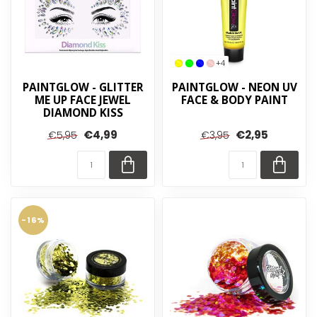
+4
PAINTGLOW - GLITTER
PAINTGLOW - NEON UV
ME UP FACE JEWEL
FACE & BODY PAINT
DIAMOND KISS
€4,99
€2,95
€5,95
€3,95
-16%