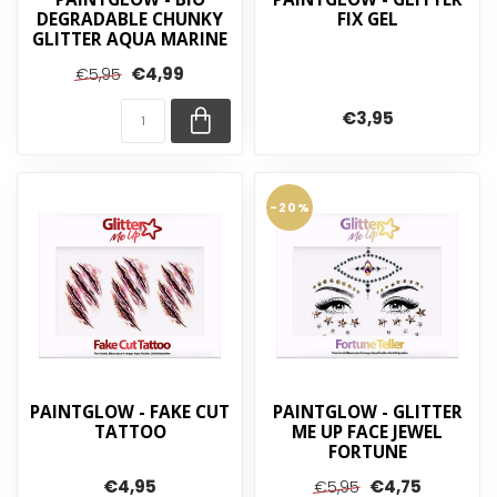
DEGRADABLE CHUNKY
FIX GEL
GLITTER AQUA MARINE
€4,99
€5,95
€3,95
-20%
PAINTGLOW - FAKE CUT
PAINTGLOW - GLITTER
TATTOO
ME UP FACE JEWEL
FORTUNE
€4,95
€4,75
€5,95