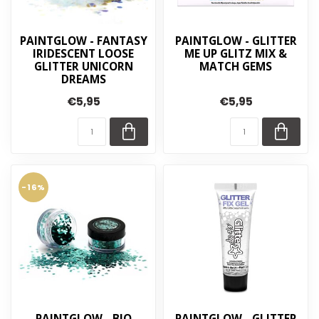
PAINTGLOW - FANTASY
PAINTGLOW - GLITTER
IRIDESCENT LOOSE
ME UP GLITZ MIX &
GLITTER UNICORN
MATCH GEMS
DREAMS
€5,95
€5,95
-16%
PAINTGLOW - BIO
PAINTGLOW - GLITTER