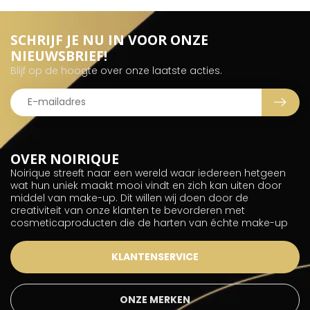
SCHRIJF JE NU IN VOOR ONZE
NIEUWSBRIEF!
Blijf op de hoogte over onze laatste acties.
OVER NOIRIQUE
Noirique streeft naar een wereld waar iedereen hetgeen
wat hun uniek maakt mooi vindt en zich kan uiten door
middel van make-up. Dit willen wij doen door de
creativiteit van onze klanten te bevorderen met
cosmeticaproducten die de harten van échte make-up
KLANTENSERVICE
ONZE MERKEN