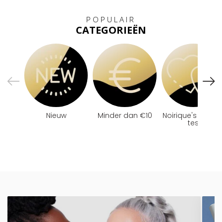
POPULAIR
CATEGORIEËN
Nieuw
Minder dan €10
Noirique's Favour
tes