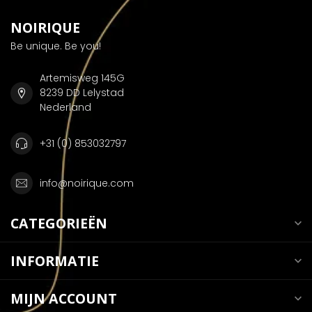
NOIRIQUE
Be unique. Be you!
Artemisweg 145G
8239 DD Lelystad
Nederland
+31 (0) 853032797
info@noirique.com
CATEGORIEËN
INFORMATIE
MIJN ACCOUNT