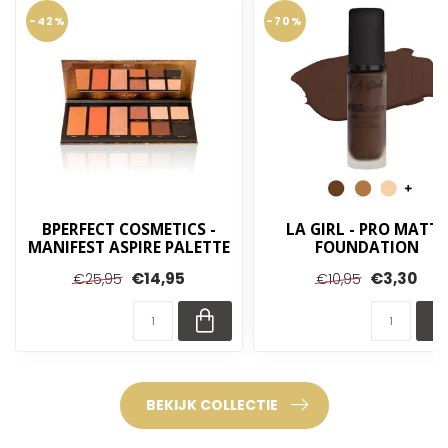
-42%
-70%
BPERFECT COSMETICS -
LA GIRL - PRO MATTE
MANIFEST ASPIRE PALETTE
FOUNDATION
€14,95
€3,30
€25,95
€10,95
BEKIJK COLLECTIE