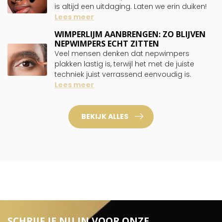
is altijd een uitdaging. Laten we erin duiken!
Lees meer
WIMPERLIJM AANBRENGEN: ZO BLIJVEN
NEPWIMPERS ECHT ZITTEN
Veel mensen denken dat nepwimpers
plakken lastig is, terwijl het met de juiste
techniek juist verrassend eenvoudig is.
Lees meer
BEKIJK ALLES
SCHRIJF JE NU IN VOOR ONZE