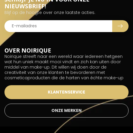
NIEUWSBRIEF!
Blijf op de hoogte over onze laatste acties.
OVER NOIRIQUE
Noirique streeft naar een wereld waar iedereen hetgeen
wat hun uniek maakt mooi vindt en zich kan uiten door
middel van make-up. Dit willen wij doen door de
creativiteit van onze klanten te bevorderen met
cosmeticaproducten die de harten van échte make-up
KLANTENSERVICE
ONZE MERKEN