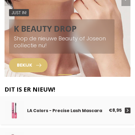
JUST IN!
K BEAUTY DROP
Shop de nieuwe Beauty of Joseon
collectie nu!
BEKIJK
DIT IS ER NIEUW!
€8,95
LA Colors - Precise Lash Mascara