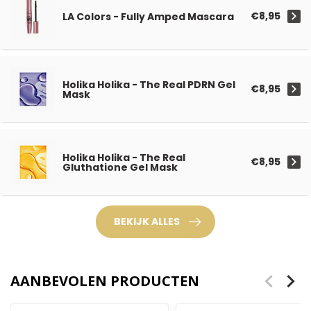
€8,95
LA Colors - Fully Amped Mascara
Holika Holika - The Real PDRN Gel
€8,95
Mask
Holika Holika - The Real
€8,95
Gluthatione Gel Mask
BEKIJK ALLES
AANBEVOLEN PRODUCTEN