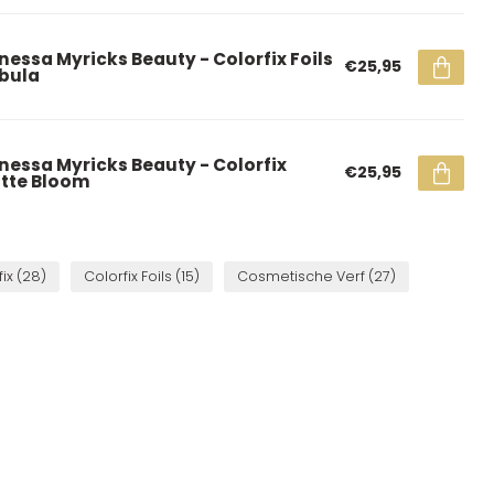
nessa Myricks Beauty - Colorfix Foils
€25,95
bula
nessa Myricks Beauty - Colorfix
€25,95
tte Bloom
fix
(28)
Colorfix Foils
(15)
Cosmetische Verf
(27)