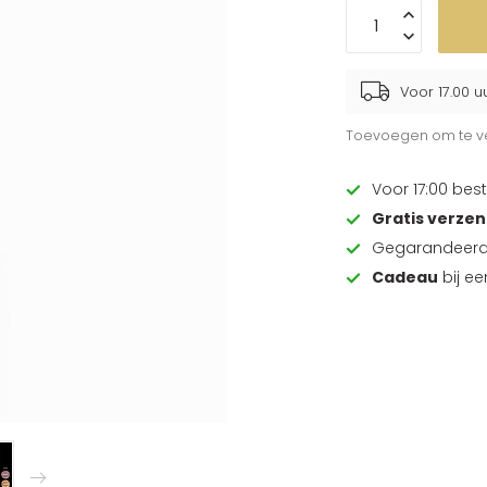
Voor 17.00 u
Toevoegen om te ve
Voor 17:00 best
Gratis verze
Gegarandeer
Cadeau
bij e