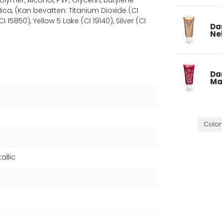
ica, (Kan bevatten: Titanium Dioxide (CI
I 15850), Yellow 5 Lake (CI 19140), Silver (CI
Da
Ne
Da
Ma
Color
allic